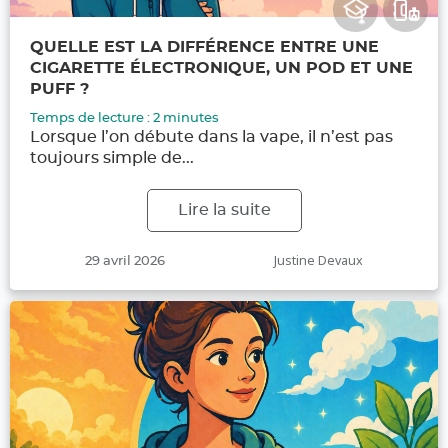
QUELLE EST LA DIFFÉRENCE ENTRE UNE
CIGARETTE ÉLECTRONIQUE, UN POD ET UNE
PUFF ?
Temps de lecture :
2
minutes
Lorsque l’on débute dans la vape, il n’est pas
toujours simple de...
Lire la suite
Publié
Auteur
Justine Devaux
29 avril 2026
le