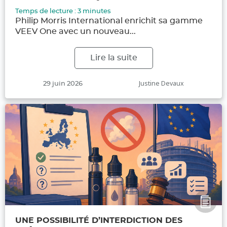
Temps de lecture :
3
minutes
Philip Morris International enrichit sa gamme
VEEV One avec un nouveau...
Lire la suite
Publié
Auteur
Justine Devaux
29 juin 2026
le
UNE POSSIBILITÉ D’INTERDICTION DES