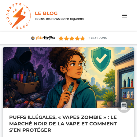
LE BLOG
Toutes les news de l'e-cigarette
MENU
ET
WIDGETS
47834
AVIS
PUFFS ILLÉGALES, « VAPES ZOMBIE » : LE
MARCHÉ NOIR DE LA VAPE ET COMMENT
S’EN PROTÉGER