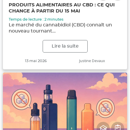
PRODUITS ALIMENTAIRES AU CBD : CE QUI
CHANGE À PARTIR DU 15 MAI
Temps de lecture :
2
minutes
Le marché du cannabidiol (CBD) connaît un
nouveau tournant...
Lire la suite
Publié
Auteur
Justine Devaux
13 mai 2026
le