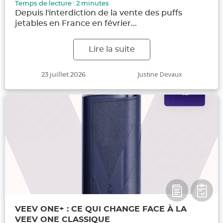
Temps de lecture :
2
minutes
Depuis l'interdiction de la vente des puffs
jetables en France en février...
Lire la suite
Publié
Auteur
Justine Devaux
23 juillet 2026
le
VEEV ONE+ : CE QUI CHANGE FACE À LA
VEEV ONE CLASSIQUE