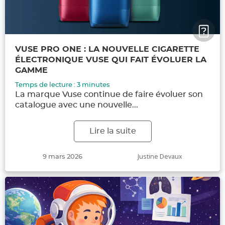
VUSE PRO ONE : LA NOUVELLE CIGARETTE
ÉLECTRONIQUE VUSE QUI FAIT ÉVOLUER LA
GAMME
Temps de lecture :
3
minutes
La marque Vuse continue de faire évoluer son
catalogue avec une nouvelle...
Lire la suite
Publié
Auteur
Justine Devaux
9 mars 2026
le