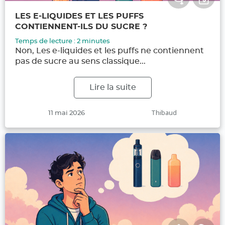
LES E-LIQUIDES ET LES PUFFS
CONTIENNENT-ILS DU SUCRE ?
Temps de lecture :
2
minutes
Non, Les e-liquides et les puffs ne contiennent
pas de sucre au sens classique...
Lire la suite
Publié
Auteur
Thibaud
11 mai 2026
le