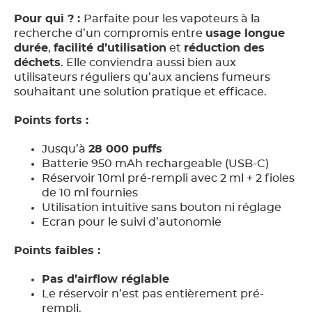
Pour qui ? :
Parfaite pour les vapoteurs à la
recherche d’un compromis entre
usage longue
durée
,
facilité d’utilisation
et
réduction des
déchets
. Elle conviendra aussi bien aux
utilisateurs réguliers qu’aux anciens fumeurs
souhaitant une solution pratique et efficace.
Points forts :
Jusqu’à
28 000 puffs
Batterie 950 mAh rechargeable (USB-C)
Réservoir 10ml pré-rempli avec 2 ml + 2 fioles
de 10 ml fournies
Utilisation intuitive sans bouton ni réglage
Ecran pour le suivi d’autonomie
Points faibles :
Pas d’airflow réglable
Le réservoir n’est pas entièrement pré-
rempli.