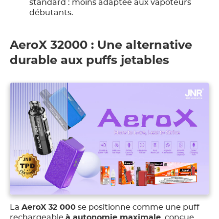
standard : moins adaptée aux vapoteurs
débutants.
AeroX 32000 : Une alternative
durable aux puffs jetables
La
AeroX 32 000
se positionne comme une puff
rechargeable
à autonomie maximale
, conçue