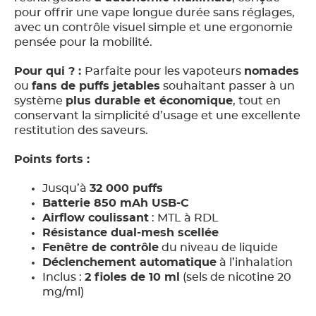
pour offrir une vape longue durée sans réglages,
avec un contrôle visuel simple et une ergonomie
pensée pour la mobilité.
Pour qui ? :
Parfaite pour les vapoteurs
nomades
ou
fans de puffs jetables
souhaitant passer à un
système
plus durable et économique
, tout en
conservant la simplicité d’usage et une excellente
restitution des saveurs.
Points forts :
Jusqu’à
32 000 puffs
Batterie 850 mAh USB-C
Airflow coulissant
: MTL à RDL
Résistance dual-mesh scellée
Fenêtre de contrôle
du niveau de liquide
Déclenchement automatique
à l’inhalation
Inclus :
2 fioles de 10 ml
(sels de nicotine 20
mg/ml)