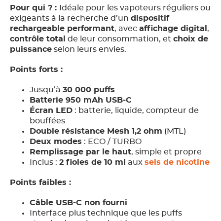
Pour qui ? :
Idéale pour les vapoteurs réguliers ou
exigeants à la recherche d’un
dispositif
rechargeable performant
, avec
affichage digital
,
contrôle total
de leur consommation, et
choix de
puissance
selon leurs envies.
Points forts :
Jusqu’à
30 000 puffs
Batterie 950 mAh USB-C
Écran LED
: batterie, liquide, compteur de
bouffées
Double résistance Mesh 1,2 ohm
(MTL)
Deux modes
: ECO / TURBO
Remplissage par le haut
, simple et propre
Inclus :
2 fioles de 10 ml
aux
sels de nicotine
Points faibles :
Câble USB-C non fourni
Interface plus technique que les puffs