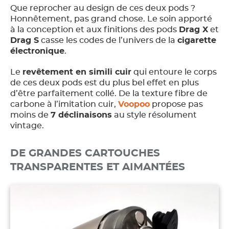
Que reprocher au design de ces deux pods ?
Honnêtement, pas grand chose. Le soin apporté
à la conception et aux finitions des pods
Drag X
et
Drag S
casse les codes de l’univers de la
cigarette
électronique
.
Le
revêtement en simili cuir
qui entoure le corps
de ces deux pods est du plus bel effet en plus
d’être parfaitement collé. De la texture fibre de
carbone à l’imitation cuir,
Voopoo
propose pas
moins de
7 déclinaisons
au style résolument
vintage.
DE GRANDES CARTOUCHES
TRANSPARENTES ET AIMANTÉES