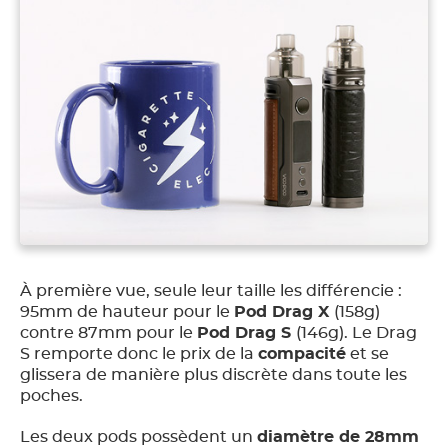
À première vue, seule leur taille les différencie :
95mm de hauteur pour le
Pod Drag X
(158g)
contre 87mm pour le
Pod Drag S
(146g). Le Drag
S remporte donc le prix de la
compacité
et se
glissera de manière plus discrète dans toute les
poches.
Les deux pods possèdent un
diamètre de 28mm