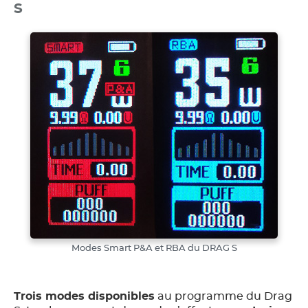
S
Modes Smart P&A et RBA du DRAG S
Trois modes disponibles
au programme du Drag