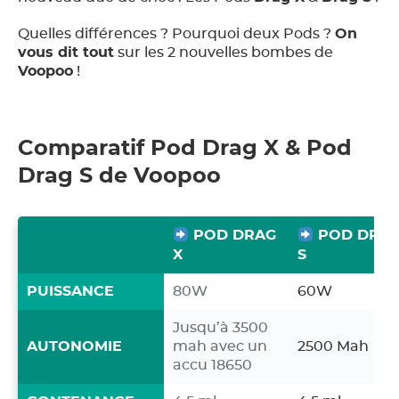
Quelles différences ? Pourquoi deux Pods ?
On
vous dit tout
sur les 2 nouvelles bombes de
Voopoo
!
Comparatif Pod Drag X & Pod
Drag S de Voopoo
POD DRAG
POD DRA
X
S
PUISSANCE
80W
60W
Jusqu’à 3500
AUTONOMIE
mah avec un
2500 Mah
accu 18650