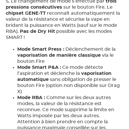
S. Le changement de mode s’effectue par
trois
pressions consécutives
sur le bouton Fire. Le
chipset GENE-TT
reconnaît automatiquement la
valeur de la résistance et sécurise la vape en
bridant la puissance en Watts (sauf sur le mode
RBA).
Pas de Dry Hit
possible avec les modes
SMART !
Mode Smart Press :
Déclenchement de la
vaporisation de manière classique
via le
bouton Fire
Mode Smart P&A :
Ce mode détecte
l’aspiration et déclenche la
vaporisation
automatique
sans obligation de presser le
bouton Fire (option non disponible sur Drag
X)
Mode RBA :
Comme sur les deux autres
modes, la valeur de la résistance est
reconnue. Ce mode supprime la limite en
Watts imposée par les deux autres.
Attention à bien prendre en compte la
puissance maximale conseillée sur les