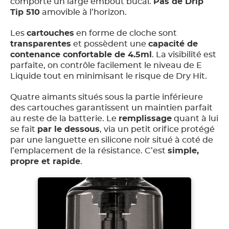
comporte un large embout bucal.
Pas de Drip
Tip 510
amovible à l’horizon.
Les
cartouches
en forme de cloche sont
transparentes
et possèdent une
capacité de
contenance confortable de 4.5ml
. La visibilité est
parfaite, on contrôle facilement le niveau de E
Liquide tout en minimisant le risque de Dry Hit.
Quatre aimants situés sous la partie inférieure
des cartouches garantissent un maintien parfait
au reste de la batterie. Le
remplissage
quant à lui
se fait
par le dessous
, via un petit orifice protégé
par une languette en silicone noir situé à coté de
l’emplacement de la résistance. C’est
simple,
propre et rapide
.