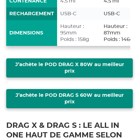
CONTENANCE
4.5 ml
4.5 ml
RECHARGEMENT
USB-C
USB-C
Hauteur :
Hauteur :
DIMENSIONS
95mm
87mm
Poids : 158g
Poids : 146g
J’achète le POD DRAG X 80W au meilleur
prix
J’achète le POD DRAG S 60W au meilleur
prix
DRAG X & DRAG S : LE ALL IN
ONE HAUT DE GAMME SELON