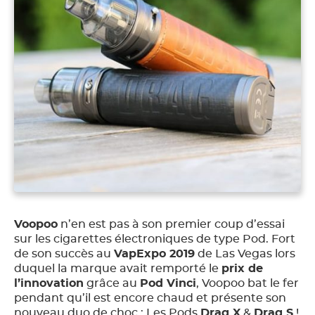
Voopoo
n’en est pas à son premier coup d’essai
sur les cigarettes électroniques de type Pod. Fort
de son succès au
VapExpo 2019
de Las Vegas lors
duquel la marque avait remporté le
prix de
l’innovation
grâce au
Pod Vinci
, Voopoo bat le fer
pendant qu’il est encore chaud et présente son
nouveau duo de choc : Les Pods
Drag X
&
Drag S
!