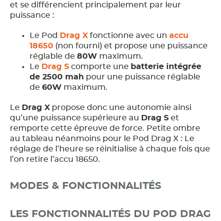
et se différencient principalement par leur
puissance :
Le Pod
Drag X
fonctionne avec un
accu
18650
(non fourni) et propose une puissance
réglable de
80W
maximum.
Le
Drag S
comporte une
batterie intégrée
de 2500 mah
pour une puissance réglable
de
60W
maximum.
Le
Drag X
propose donc une autonomie ainsi
qu’une puissance supérieure au
Drag S
et
remporte cette épreuve de force. Petite ombre
au tableau néanmoins pour le Pod Drag X : Le
réglage de l’heure se réinitialise à chaque fois que
l’on retire l’accu 18650.
MODES & FONCTIONNALITÉS
LES FONCTIONNALITÉS DU POD DRAG