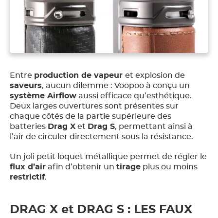
Entre
production de vapeur
et explosion de
saveurs
, aucun dilemme : Voopoo à conçu un
système Airflow
aussi efficace qu’esthétique.
Deux larges ouvertures sont présentes sur
chaque côtés de la partie supérieure des
batteries
Drag X
et
Drag S
, permettant ainsi à
l’air de circuler directement sous la résistance.
Un joli petit loquet métallique permet de régler le
flux d’air
afin d’obtenir un
tirage
plus ou moins
restrictif
.
DRAG X et DRAG S : LES FAUX