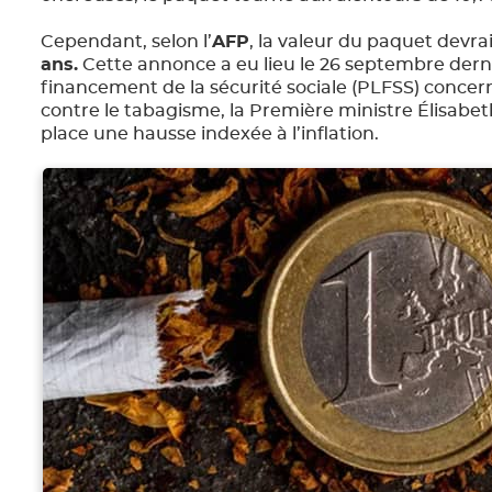
Cependant, selon l’
AFP
, la valeur du paquet devra
ans.
Cette annonce a eu lieu le 26 septembre dernie
financement de la sécurité sociale (PLFSS) concern
contre le tabagisme, la Première ministre Élisabet
place une hausse indexée à l’inflation.