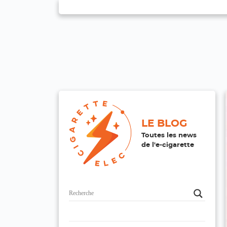
LE BLOG
Toutes les news
de l'e-cigarette