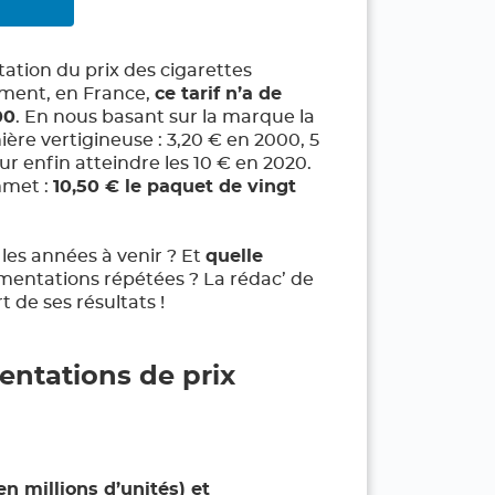
tion du prix des cigarettes
ement, en France,
ce tarif n’a de
00
. En nous basant sur la marque la
ère vertigineuse : 3,20 € en 2000, 5
ur enfin atteindre les 10 € en 2020.
mmet :
10,50 € le paquet de vingt
 les années à venir ? Et
quelle
mentations répétées ? La rédac’ de
t de ses résultats !
entations de prix
n millions d’unités) et