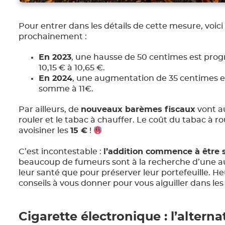
Pour entrer dans les détails de cette mesure, voi
prochainement :
En 2023
, une hausse de 50 centimes est pro
10,15 € à 10,65 €.
En 2024
, une augmentation de 35 centimes e
somme à 11€.
Par ailleurs, de
nouveaux barèmes fiscaux
vont au
rouler et le tabac à chauffer. Le coût du tabac à r
avoisiner les
15 €
!
C’est incontestable :
l’addition commence à être 
beaucoup de fumeurs sont à la recherche d’une au
leur santé que pour préserver leur portefeuille.
conseils à vous donner pour vous aiguiller dans le
Cigarette électronique : l’alter