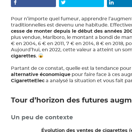
Pour n’importe quel fumeur, apprendre l’augmenta
traditionnelles est devenu une habitude. Effectiv
cesse de monter depuis le début des années 20
plus vendue, Marlboro, le montant a bondi de mani
€ en 2004, 6 € en 2011, 7 € en 2014, 8 € en 2018, po
Aujourd’hui, en 2022, cette valeur a atteint un so
cigarettes
.
Partant de ce constat, quelle est la tendance pour
alternative économique
pour faire face à ces aug
CigaretteElec
a analysé la situation et vous fait par
Tour d’horizon des futures augm
Un peu de contexte
Évolution des ventes de cigarettes (e