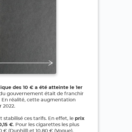
que des 10 € a été atteinte le 1er
al du gouvernement était de franchir
En réalité, cette augmentation
r 2022.
stabilisé ces tarifs. En effet, le
prix
0,15 €
. Pour les cigarettes les plus
€ (Dunhill) et 10,80 € (Vogue).