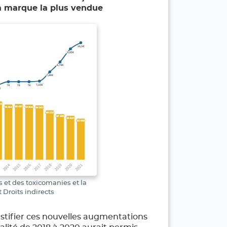
a marque la plus vendue
s et des toxicomanies et la
 Droits indirects
ustifier ces nouvelles augmentations