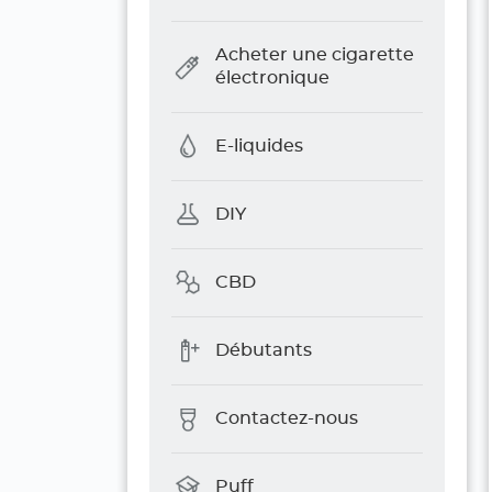
Acheter une cigarette
électronique
E-liquides
DIY
CBD
Débutants
Contactez-nous
Puff