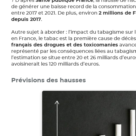
? D’après
Santé publique France
, la hausse de fis
de générer une baisse record de la consommation
entre 2017 et 2021. De plus, environ
2 millions de 
depuis 2017
.
Autre sujet à aborder : l’impact du tabagisme sur 
en France, le tabac est la première cause de décès d
français des drogues et des toxicomanies
avance 
représenté par les conséquences liées au tabagis
l’estimation se situe entre 20 et 26 milliards d’eur
avoisinerait les 120 milliards d’euros.
Prévisions des hausses