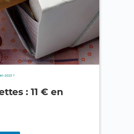
 en 2023 ?
ttes : 11 € en