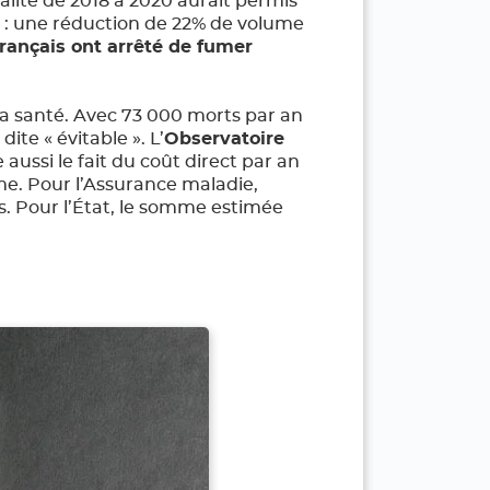
calité de 2018 à 2020 aurait permis
 : une réduction de 22% de volume
Français ont arrêté de fumer
la santé. Avec 73 000 morts par an
ite « évitable ». L’
Observatoire
aussi le fait du coût direct par an
me. Pour l’Assurance maladie,
os. Pour l’État, le somme estimée