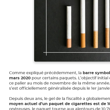
Comme expliqué précédemment, la
barre symboli
mars 2020
pour certains paquets. L’objectif initi
ce palier au mois de novembre de la même année. 
s’est officiellement généralisée depuis le 1er janvie
Depuis deux ans, le gel de la fiscalité a globalement 
moyen actuel d’un paquet de cigarettes est de 1
onéreuses, le paquet tourne aux alentours de 10,70 