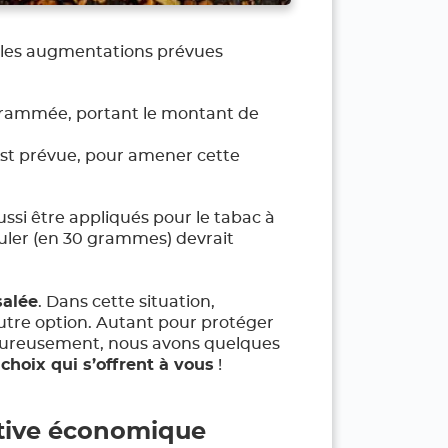
ci les augmentations prévues
grammée, portant le montant de
st prévue, pour amener cette
ssi être appliqués pour le tabac à
ouler (en 30 grammes) devrait
salée
. Dans cette situation,
tre option. Autant pour protéger
 Heureusement, nous avons quelques
s
choix qui s’offrent à vous
!
native économique