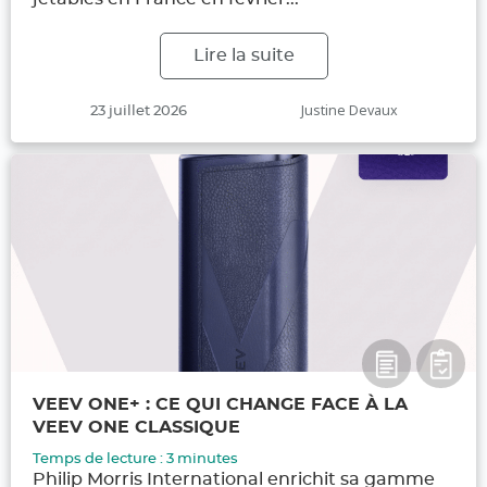
Lire la suite
Publié
Auteur
Justine Devaux
23 juillet 2026
le
VEEV ONE+ : CE QUI CHANGE FACE À LA
VEEV ONE CLASSIQUE
Temps de lecture :
3
minutes
Philip Morris International enrichit sa gamme