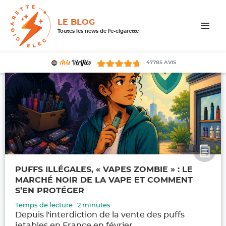
LE BLOG
Toutes les news de l'e-cigarette
MENU
ET
WIDGETS
47785
AVIS
PUFFS ILLÉGALES, « VAPES ZOMBIE » : LE
MARCHÉ NOIR DE LA VAPE ET COMMENT
S’EN PROTÉGER
Temps de lecture :
2
minutes
Depuis l'interdiction de la vente des puffs
jetables en France en février...