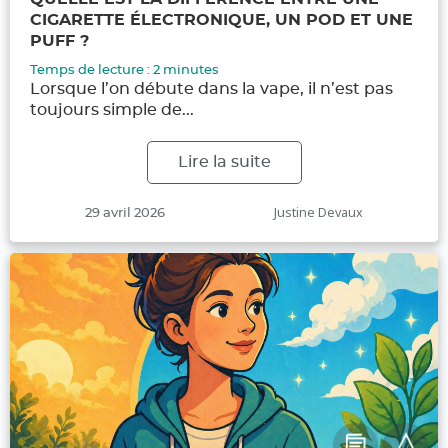
CIGARETTE ÉLECTRONIQUE, UN POD ET UNE
PUFF ?
Temps de lecture :
2
minutes
Lorsque l’on débute dans la vape, il n’est pas
toujours simple de...
Lire la suite
Publié
Auteur
Justine Devaux
29 avril 2026
le