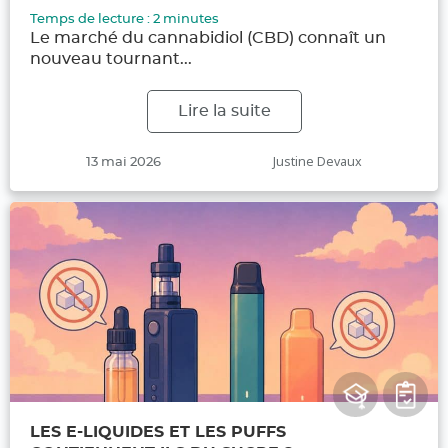
Temps de lecture :
2
minutes
Le marché du cannabidiol (CBD) connaît un
nouveau tournant...
Lire la suite
Publié
Auteur
Justine Devaux
13 mai 2026
le
LES E-LIQUIDES ET LES PUFFS