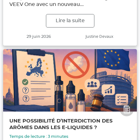
VEEV One avec un nouveau...
Lire la suite
Publié
Auteur
Justine Devaux
29 juin 2026
le
UNE POSSIBILITÉ D’INTERDICTION DES
ARÔMES DANS LES E-LIQUIDES ?
Temps de lecture :
3
minutes