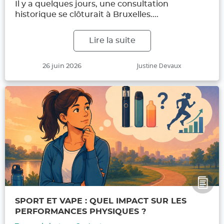
Il y a quelques jours, une consultation
historique se clôturait à Bruxelles....
Lire la suite
Publié
Auteur
Justine Devaux
26 juin 2026
le
SPORT ET VAPE : QUEL IMPACT SUR LES
PERFORMANCES PHYSIQUES ?