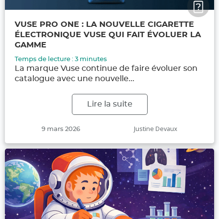
VUSE PRO ONE : LA NOUVELLE CIGARETTE
ÉLECTRONIQUE VUSE QUI FAIT ÉVOLUER LA
GAMME
Temps de lecture :
3
minutes
La marque Vuse continue de faire évoluer son
catalogue avec une nouvelle...
Lire la suite
Publié
Auteur
Justine Devaux
9 mars 2026
le