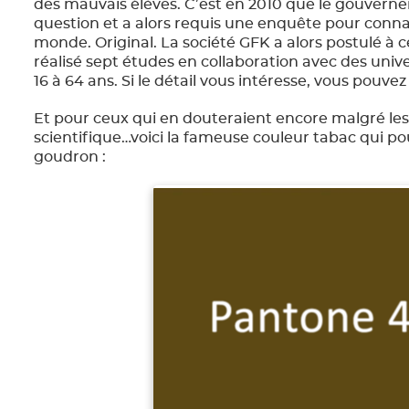
des mauvais élèves. C’est en 2010 que le gouverne
question et a alors requis une enquête pour conna
monde. Original. La société GFK a alors postulé à 
réalisé sept études en collaboration avec des univ
16 à 64 ans. Si le détail vous intéresse, vous pouvez 
Et pour ceux qui en douteraient encore malgré les
scientifique…voici la fameuse couleur tabac qui p
goudron :