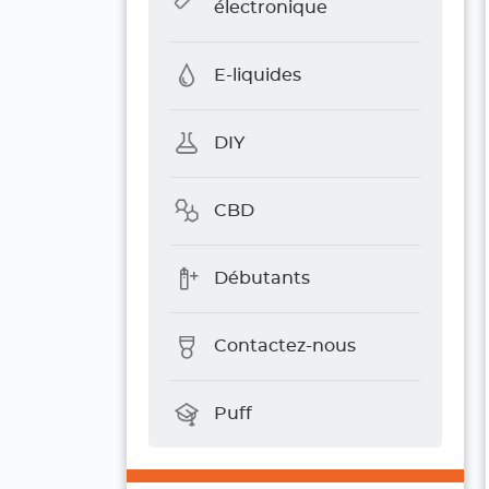
électronique
E-liquides
DIY
CBD
Débutants
Contactez-nous
Puff