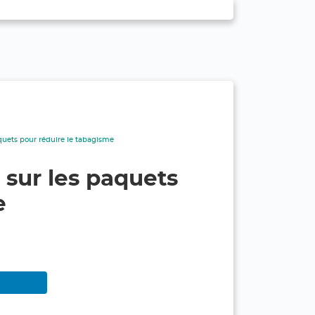
aquets pour réduire le tabagisme
 sur les paquets
e