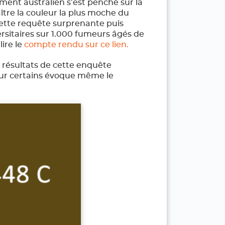
ment australien s’est penché sur la
ître la couleur la plus moche du
cette requête surprenante puis
ersitaires sur 1.000 fumeurs âgés de
lire le
compte rendu sur ce lien.
 résultats de cette enquête
our certains évoque même le