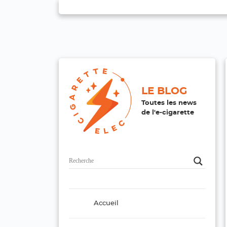
LE BLOG
Toutes les news
de l'e-cigarette
Accueil