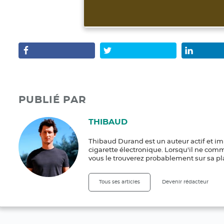
PUBLIÉ PAR
THIBAUD
Thibaud Durand est un auteur actif et im
cigarette électronique. Lorsqu'il ne com
vous le trouverez probablement sur sa pl
Tous ses articles
Devenir rédacteur