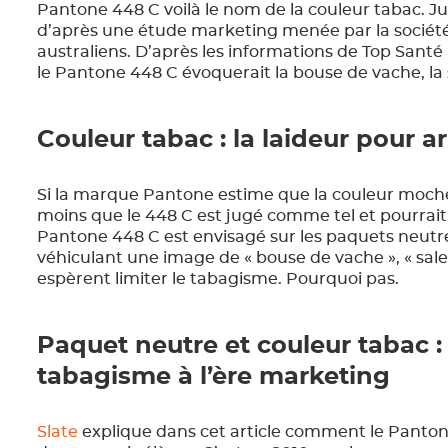
Pantone 448 C voilà le nom de la couleur tabac. Ju
d’après une étude marketing menée par la société
australiens. D’après les informations de Top Santé à
le Pantone 448 C évoquerait la bouse de vache, la s
Couleur tabac : la laideur pour a
Si la marque Pantone estime que la couleur moche 
moins que le 448 C est jugé comme tel et pourrait 
Pantone 448 C est envisagé sur les paquets neutre
véhiculant une image de « bouse de vache », « sale
espèrent limiter le tabagisme. Pourquoi pas.
Paquet neutre et couleur tabac :
tabagisme à l’ère marketing
Slate
explique dans cet article comment le Pantone