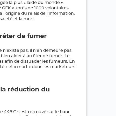
gée la plus « laide du monde »
 GFK auprès de 1000 volontaires
 l’origine du relais de l’information,
aleté et la mort.
rrêter de fumer
n’existe pas, il n’en demeure pas
bien aider à arrêter de fumer. Le
s afin de dissuader les fumeurs. En
té » et « mort » donc les marketeurs
 la réduction du
 448 C s’est retrouvé sur le banc