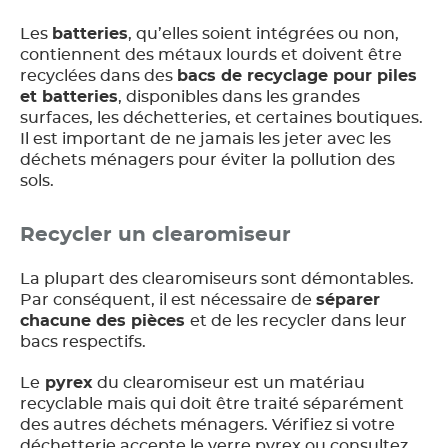
Les
batteries
, qu’elles soient intégrées ou non,
contiennent des métaux lourds et doivent être
recyclées dans des
bacs de recyclage pour piles
et batteries
, disponibles dans les grandes
surfaces, les déchetteries, et certaines boutiques.
Il est important de ne jamais les jeter avec les
déchets ménagers pour éviter la pollution des
sols.
Recycler un clearomiseur
La plupart des clearomiseurs sont démontables.
Par conséquent, il est nécessaire de
séparer
chacune des pièces
et de les recycler dans leur
bacs respectifs.
Le
pyrex
du clearomiseur est un matériau
recyclable mais qui doit être traité séparément
des autres déchets ménagers. Vérifiez si votre
déchetterie accepte le verre pyrex ou consultez