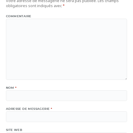
Votre adresse de messagerie ne sera pas publiée.
Les champs
obligatoires sont indiqués avec
*
COMMENTAIRE
NOM
*
ADRESSE DE MESSAGERIE
*
SITE WEB