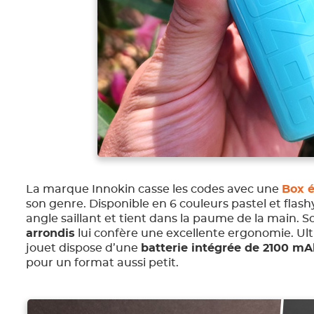
La marque Innokin casse les codes avec une
Box é
son genre. Disponible en 6 couleurs pastel et flashy
angle saillant et tient dans la paume de la main. 
arrondis
lui confère une excellente ergonomie. Ultr
jouet dispose d’une
batterie intégrée de 2100 mA
pour un format aussi petit.