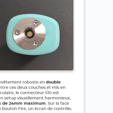
 revêtement robuste en
double
entre ces deux couches et mis en
culaire, le connecteur 510 est
 un setup visuellement harmonieux,
rs de 24mm maximum
. Sur la face
e bouton Fire, un écran de contrôle,