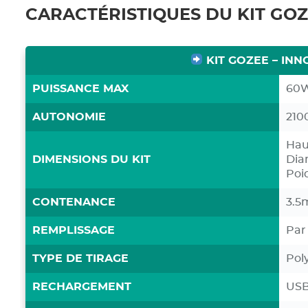
CARACTÉRISTIQUES DU KIT GOZ
KIT GOZEE – INN
PUISSANCE MAX
60
AUTONOMIE
210
Hau
DIMENSIONS DU KIT
Dia
Poid
CONTENANCE
3.5
REMPLISSAGE
Par
TYPE DE TIRAGE
Pol
RECHARGEMENT
USB