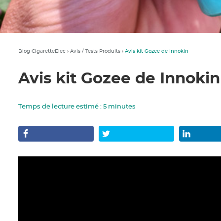
Blog CigaretteElec
›
Avis / Tests Produits
›
Avis kit Gozee de Innokin
Avis kit Gozee de Innokin
Temps de lecture estimé :
5
minutes