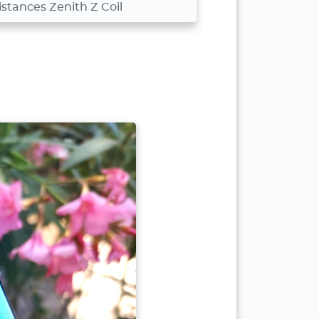
istances Zenith Z Coil