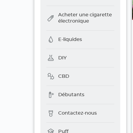
Acheter une cigarette
électronique
E-liquides
DIY
CBD
Débutants
Contactez-nous
Puff