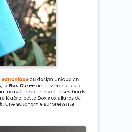
lectronique
au design unique en
, la
Box Gozee
ne possède aucun
Son format très compact et ses
bords
a légère, cette Box aux allures de
h
. Une autonomie surprenante