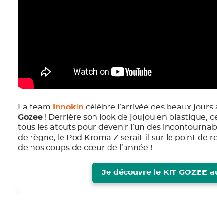
La team
Innokin
célèbre l’arrivée des beaux jours 
Gozee
! Derrière son look de joujou en plastique, 
tous les atouts pour devenir l’un des incontournab
de règne, le Pod Kroma Z serait-il sur le point de
de nos coups de cœur de l’année !
Je découvre le KIT GOZEE au