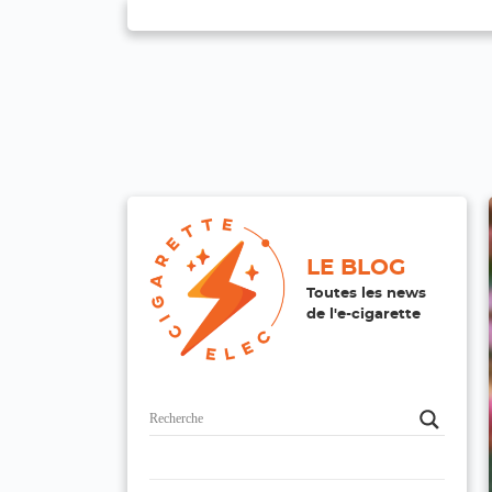
LE BLOG
Toutes les news
de l'e-cigarette