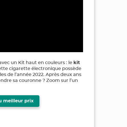
avec un Kit haut en couleurs : le
kit
cette cigarette électronique possède
les de l’année 2022. Après deux ans
 rendre sa couronne ? Zoom sur l’un
 meilleur prix