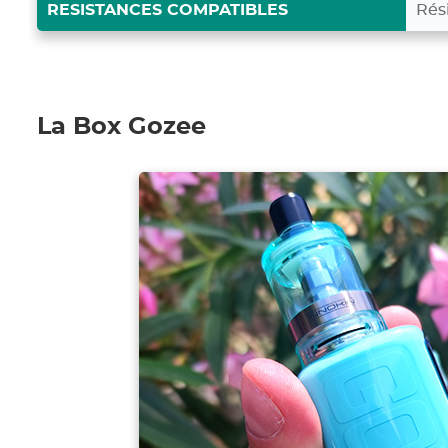
RESISTANCES COMPATIBLES
Rés
La Box Gozee